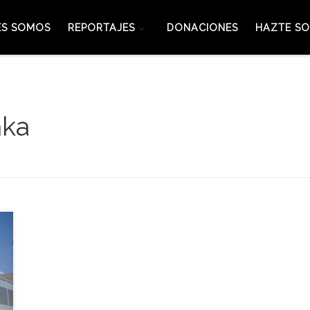
ES SOMOS
REPORTAJES
DONACIONES
HAZTE SO
nka