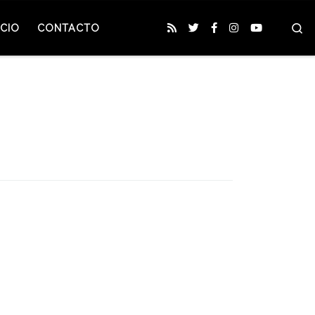
S
CIO
CONTACTO