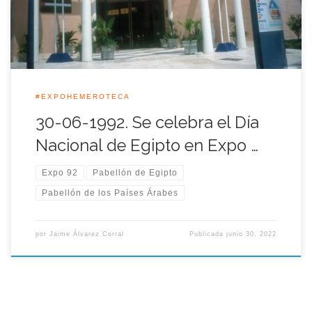
hasta nuestros días. […]
#EXPOHEMEROTECA
30-06-1992. Se celebra el Día
Nacional de Egipto en Expo …
Expo 92
Pabellón de Egipto
Pabellón de los Países Árabes
por
Jaime Álvarez Corral
Publicada
junio 30, 2022