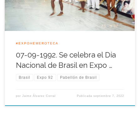
destacado fue la […]
#EXPOHEMEROTECA
07-09-1992. Se celebra el Día
Nacional de Brasil en Expo …
Brasil
Expo 92
Pabellón de Brasil
por
Jaime Álvarez Corral
Publicada
septiembre 7, 2022