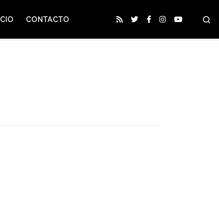
S
CIO
CONTACTO