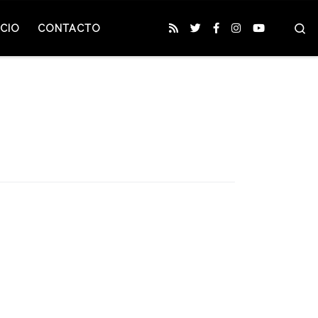
S
CIO
CONTACTO