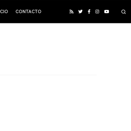
S
CIO
CONTACTO