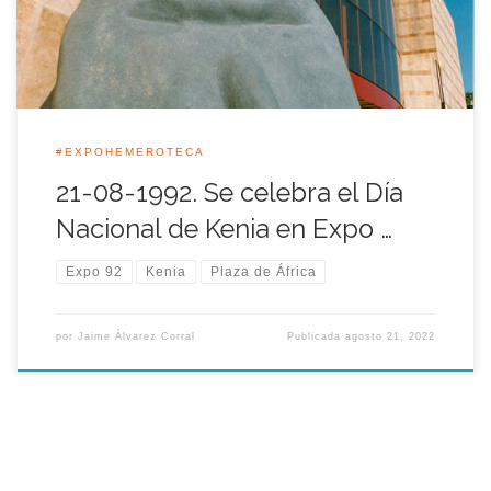
cuyo significado es <<Trueno>> resonó en el Palenque y en […]
#EXPOHEMEROTECA
21-08-1992. Se celebra el Día
Nacional de Kenia en Expo …
Expo 92
Kenia
Plaza de África
por
Jaime Álvarez Corral
Publicada
agosto 21, 2022