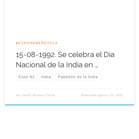
[…]
#EXPOHEMEROTECA
15-08-1992. Se celebra el Día
Nacional de la India en …
Expo 92
India
Pabellón de la India
por
Jaime Álvarez Corral
Publicada
agosto 15, 2022