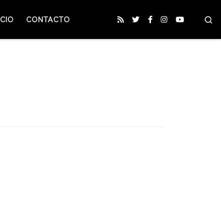
S
CIO
CONTACTO