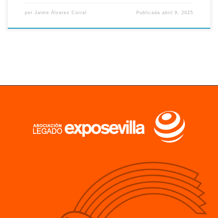
por
Jaime Álvarez Corral
Publicada
abril 9, 2025