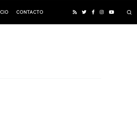
S
CIO
CONTACTO