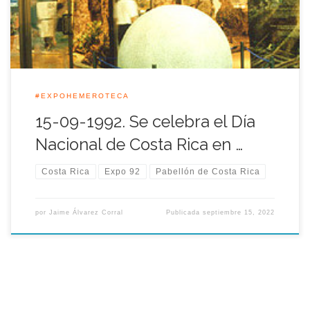
[…]
#EXPOHEMEROTECA
15-09-1992. Se celebra el Día
Nacional de Costa Rica en …
Costa Rica
Expo 92
Pabellón de Costa Rica
por
Jaime Álvarez Corral
Publicada
septiembre 15, 2022