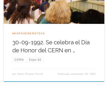
de miles de millones de partículas dando […]
#EXPOHEMEROTECA
30-09-1992. Se celebra el Día
de Honor del CERN en …
CERN
Expo 92
por
Jaime Álvarez Corral
Publicada
septiembre 30, 2022