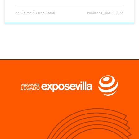
por
Jaime Álvarez Corral
Publicada
julio 1, 2022