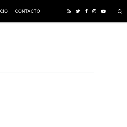
S
CIO
CONTACTO