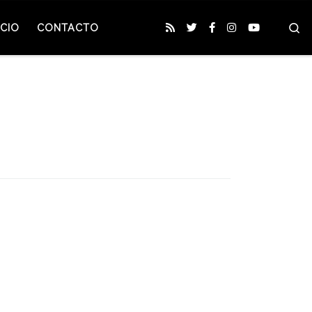
S
CIO
CONTACTO