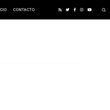
S
CIO
CONTACTO