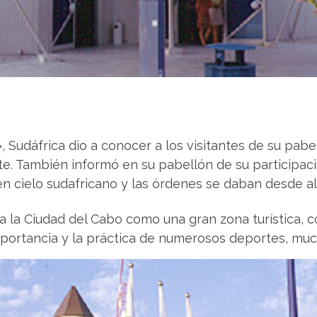
>, Sudáfrica dio a conocer a los visitantes de su pa
e. También informó en su pabellón de su participació
 cielo sudafricano y las órdenes se daban desde all
a la Ciudad del Cabo como una gran zona turística, c
mportancia y la práctica de numerosos deportes, much