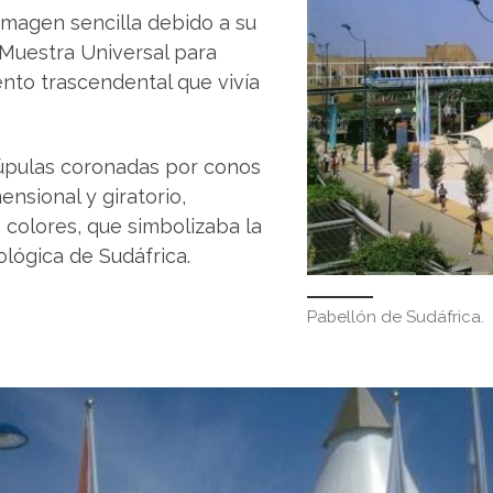
imagen sencilla debido a su
 Muestra Universal para
to trascendental que vivía
úpulas coronadas por conos
ensional y giratorio,
colores, que simbolizaba la
lógica de Sudáfrica.
Pabellón de Sudáfrica.