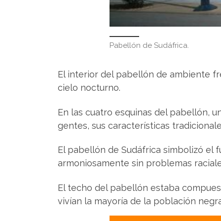
Pabellón de Sudáfrica.
El interior del pabellón de ambiente f
cielo nocturno.
En las cuatro esquinas del pabellón, 
gentes, sus características tradicional
El pabellón de Sudáfrica simbolizó el f
armoniosamente sin problemas raciales
El techo del pabellón estaba compuest
vivían la mayoría de la población negr