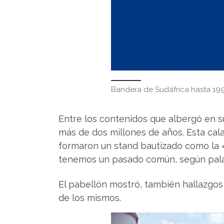
Bandera de Sudáfrica hasta 199
Entre los contenidos que albergó en su 
más de dos millones de años. Esta cal
formaron un stand bautizado como la 
tenemos un pasado común, según pala
El pabellón mostró, también hallazgos
de los mismos.