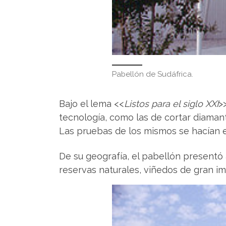
Pabellón de Sudáfrica.
Bajo el lema <<
Listos para el siglo XXI
>
tecnología, como las de cortar diamant
Las pruebas de los mismos se hacían en
De su geografía, el pabellón presentó 
reservas naturales, viñedos de gran i