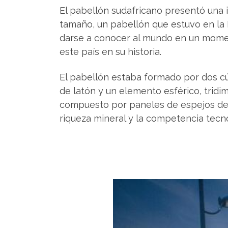
El pabellón sudafricano presentó una 
tamaño, un pabellón que estuvo en la
darse a conocer al mundo en un momen
este país en su historia.
El pabellón estaba formado por dos c
de latón y un elemento esférico, tridim
compuesto por paneles de espejos de 
riqueza mineral y la competencia tecno