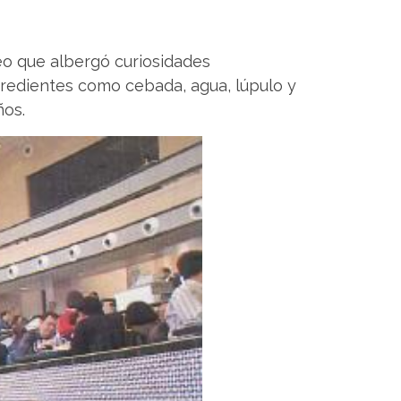
seo que albergó curiosidades
ngredientes como cebada, agua, lúpulo y
ños.