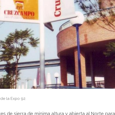
de la Expo 92.
s de sierra de mínima altura y abierta al Norte para 