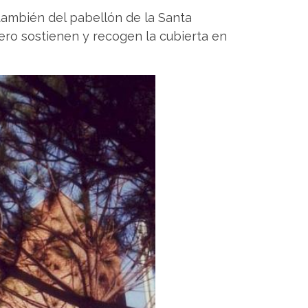
r también del pabellón de la Santa
cero sostienen y recogen la cubierta en