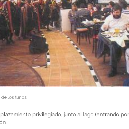
 de los tunos.
azamiento privilegiado, junto al lago (entrando por
ón.