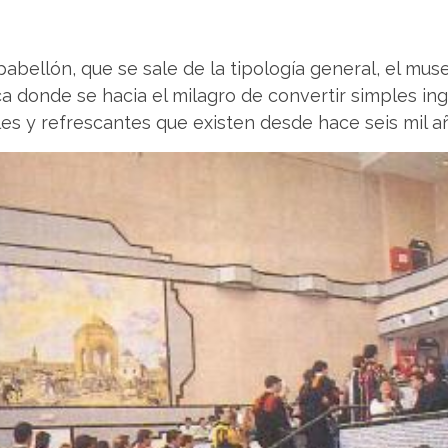
pabellón, que se sale de la tipología general, el mu
ica donde se hacia el milagro de convertir simples i
es y refrescantes que existen desde hace seis mil a