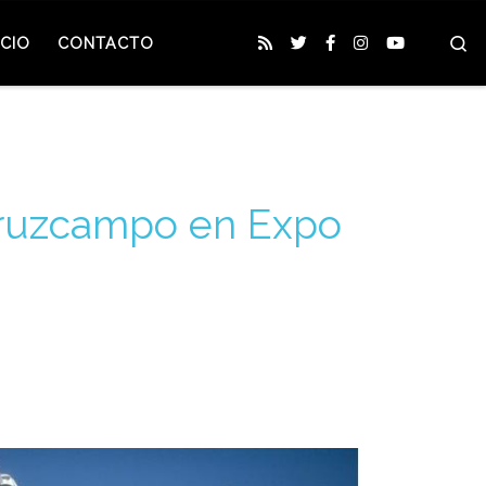
S
CIO
CONTACTO
Cruzcampo en Expo