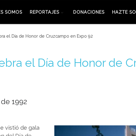
ES SOMOS
REPORTAJES
DONACIONES
HAZTE SO
bra el Día de Honor de Cruzcampo en Expo 92
lebra el Día de Honor de 
 de 1992
e vistió de gala
n del Día de