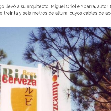
go llevó a su arquitecto, Miguel Oriol e Ybarra, auto
de treinta y seis metros de altura, cuyos cables de a