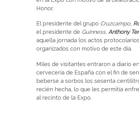
Honor.
El presidente del grupo
Cruzcampo
,
R
el presidente de
Guinness
,
Anthony Te
aquella jornada los actos protocolarios
organizados con motivo de este día.
Miles de visitantes entraron a diario e
cervecería de España con el fin de sent
beberse a sorbos los sesenta centilit
recién hecha, lo que les permitía enf
al recinto de la Expo.