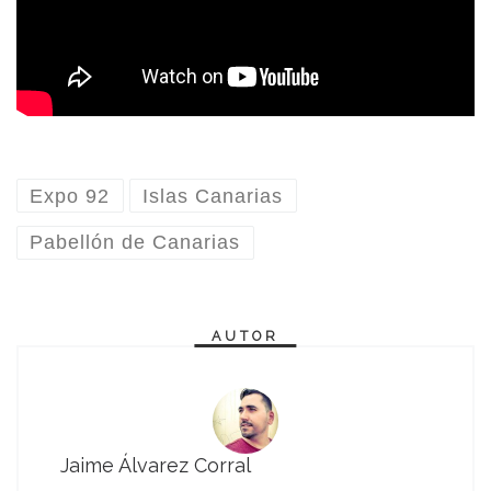
Expo 92
Islas Canarias
Pabellón de Canarias
AUTOR
Jaime Álvarez Corral