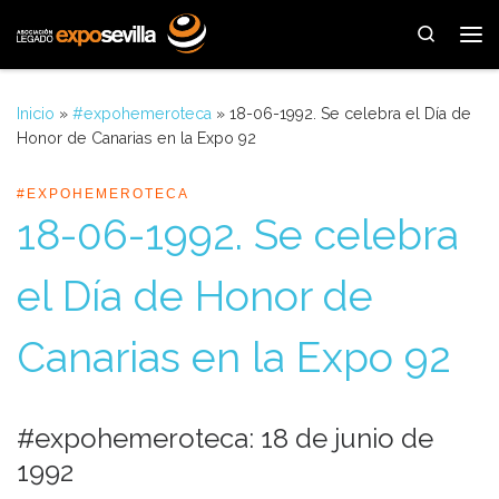
Saltar al contenido
Search
Me
Inicio
»
#expohemeroteca
»
18-06-1992. Se celebra el Día de
Honor de Canarias en la Expo 92
#EXPOHEMEROTECA
18-06-1992. Se celebra
el Día de Honor de
Canarias en la Expo 92
#expohemeroteca: 18 de junio de
1992