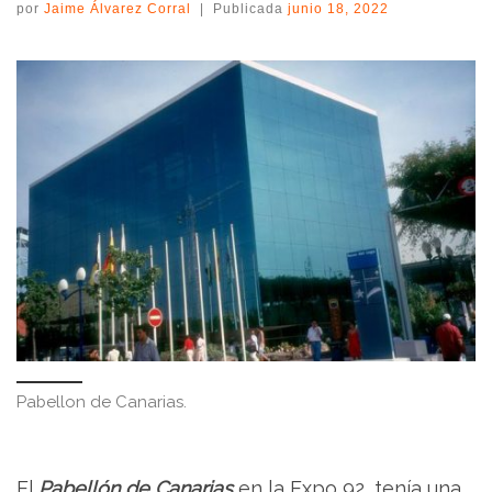
por
Jaime Álvarez Corral
|
Publicada
junio 18, 2022
Pabellon de Canarias.
El
Pabellón de Canarias
en la Expo 92, tenía una