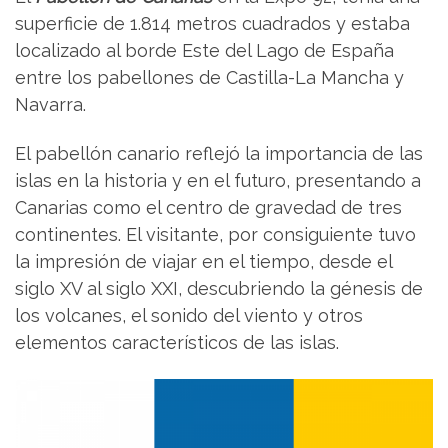
superficie de 1.814 metros cuadrados y estaba
localizado al borde Este del Lago de España
entre los pabellones de Castilla-La Mancha y
Navarra.
El pabellón canario reflejó la importancia de las
islas en la historia y en el futuro, presentando a
Canarias como el centro de gravedad de tres
continentes. El visitante, por consiguiente tuvo
la impresión de viajar en el tiempo, desde el
siglo XV al siglo XXI, descubriendo la génesis de
los volcanes, el sonido del viento y otros
elementos característicos de las islas.