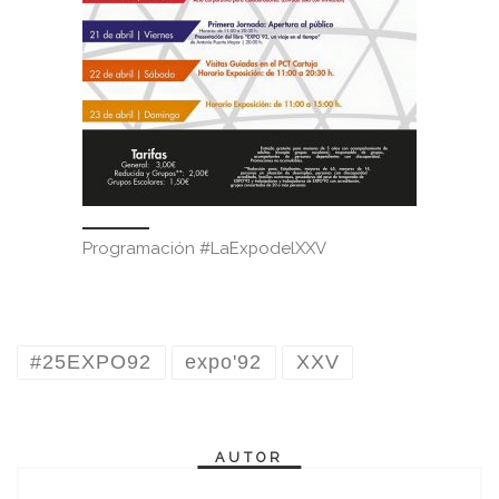
Programación #LaExpodelXXV
#25EXPO92
expo'92
XXV
AUTOR