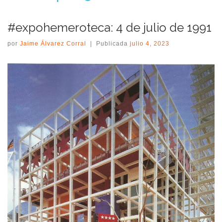
#expohemeroteca: 4 de julio de 1991
por
Jaime Álvarez Corral
|
Publicada
julio 4, 2023