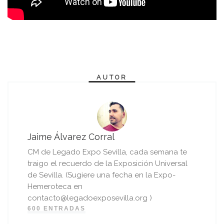
AUTOR
Jaime Álvarez Corral
CM de Legado Expo Sevilla, cada semana te
traigo el recuerdo de la Exposición Universal
de Sevilla. (Sugiere una fecha en la Expo-
Hemeroteca en
contacto@legadoexposevilla.org )
600 ENTRADAS