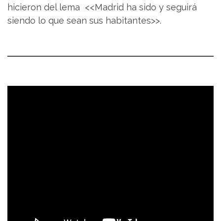
hicieron del lema <<Madrid ha sido y seguirá
siendo lo que sean sus habitantes>>.