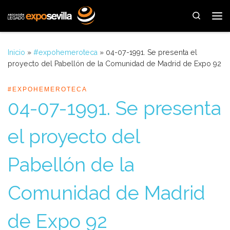
Saltar al contenido
Search
Me
Inicio
»
#expohemeroteca
»
04-07-1991. Se presenta el
proyecto del Pabellón de la Comunidad de Madrid de Expo 92
#EXPOHEMEROTECA
04-07-1991. Se presenta
el proyecto del
Pabellón de la
Comunidad de Madrid
de Expo 92