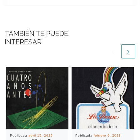
TAMBIÉN TE PUEDE
INTERESAR
Publicada
abril 15, 2025
Publicada
febrero 9, 2023