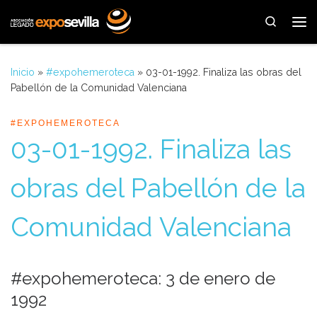
Saltar al contenido
Search
Me
Inicio
»
#expohemeroteca
»
03-01-1992. Finaliza las obras del
Pabellón de la Comunidad Valenciana
#EXPOHEMEROTECA
03-01-1992. Finaliza las
obras del Pabellón de la
Comunidad Valenciana
#expohemeroteca: 3 de enero de
1992