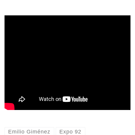
Emilio Giménez
Expo 92