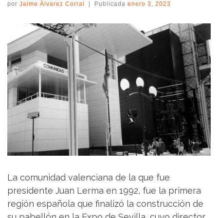
por
Jaime Álvarez Corral
|
Publicada
enero 3, 2023
La comunidad valenciana de la que fue
presidente Juan Lerma en 1992, fue la primera
región española que finalizó la construcción de
su pabellón en la Expo de Sevilla, cuyo director