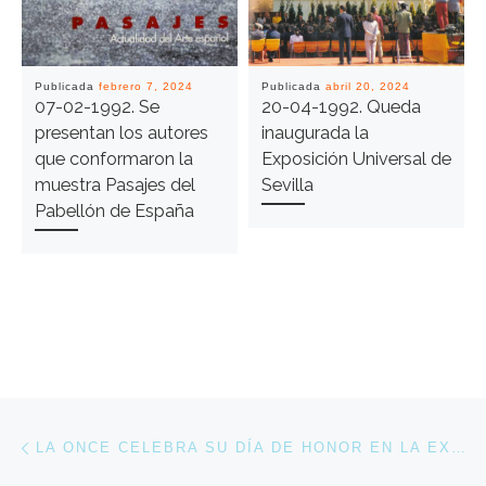
Publicada
febrero 7, 2024
Publicada
abril 20, 2024
07-02-1992. Se
20-04-1992. Queda
presentan los autores
inaugurada la
que conformaron la
Exposición Universal de
muestra Pasajes del
Sevilla
Pabellón de España
Navegación de entradas
Entrada anterior
LA ONCE CELEBRA SU DÍA DE HONOR EN LA EXPO’92