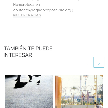
Hemeroteca en
contacto@legadoexposevilla.org )
600 ENTRADAS
TAMBIÉN TE PUEDE
INTERESAR