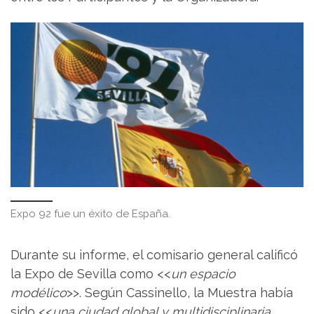
Expo 92 fue un éxito de España.
Durante su informe, el comisario general calificó
la Expo de Sevilla como <<
un espacio
modélico
>>. Según Cassinello, la Muestra había
sido <<
una ciudad global y multidisciplinaria