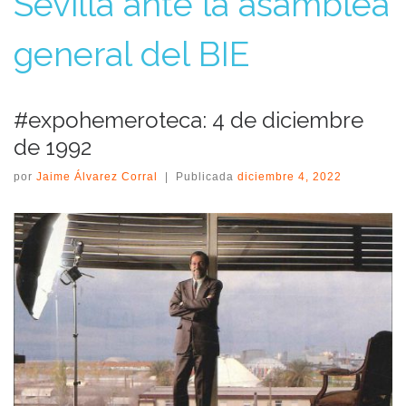
Sevilla ante la asamblea
general del BIE
#expohemeroteca: 4 de diciembre
de 1992
por
Jaime Álvarez Corral
|
Publicada
diciembre 4, 2022