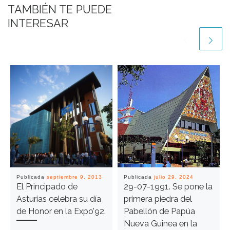
TAMBIÉN TE PUEDE
INTERESAR
Publicada
septiembre 9, 2013
Publicada
julio 29, 2024
El Principado de
29-07-1991. Se pone la
Asturias celebra su día
primera piedra del
de Honor en la Expo’92.
Pabellón de Papúa
Nueva Guinea en la