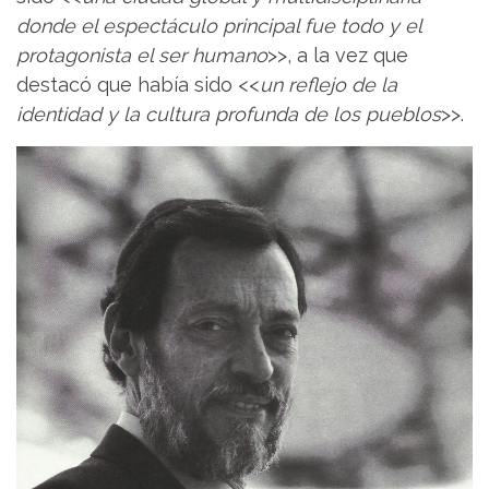
donde el espectáculo principal fue todo y el
protagonista el ser humano
>>, a la vez que
destacó que había sido <<
un reflejo de la
identidad y la cultura profunda de los pueblos
>>.