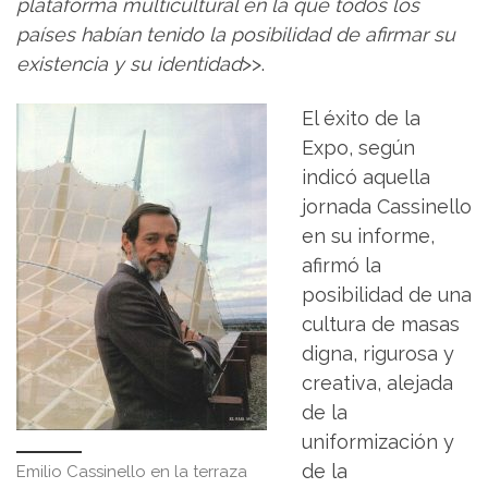
plataforma multicultural en la que todos los
países habían tenido la posibilidad de afirmar su
existencia y su identidad
>>.
El éxito de la
Expo, según
indicó aquella
jornada Cassinello
en su informe,
afirmó la
posibilidad de una
cultura de masas
digna, rigurosa y
creativa, alejada
de la
uniformización y
de la
Emilio Cassinello en la terraza