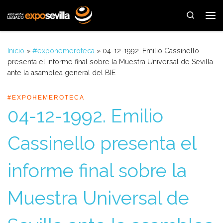
Saltar al contenido
Search
Me
Inicio
»
#expohemeroteca
»
04-12-1992. Emilio Cassinello
presenta el informe final sobre la Muestra Universal de Sevilla
ante la asamblea general del BIE
#EXPOHEMEROTECA
04-12-1992. Emilio
Cassinello presenta el
informe final sobre la
Muestra Universal de