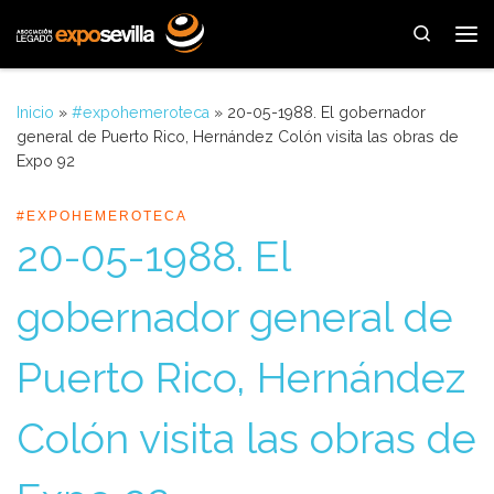
Saltar al contenido
Search
Me
Inicio
»
#expohemeroteca
»
20-05-1988. El gobernador
general de Puerto Rico, Hernández Colón visita las obras de
Expo 92
#EXPOHEMEROTECA
20-05-1988. El
gobernador general de
Puerto Rico, Hernández
Colón visita las obras de