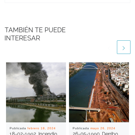
TAMBIÉN TE PUEDE
INTERESAR
Publicada
febrero 18, 2024
Publicada
mayo 26, 2024
18-02-1992. Incendio
26-05-1990. Derribo