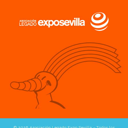
© 2026
Asociación Legado Expo Sevilla
– Todos los