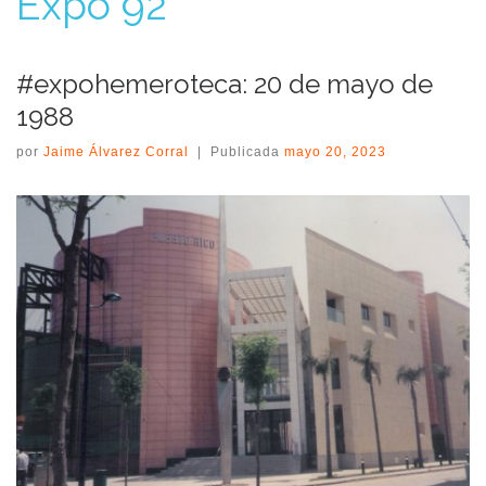
Expo 92
#expohemeroteca: 20 de mayo de
1988
por
Jaime Álvarez Corral
|
Publicada
mayo 20, 2023