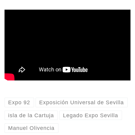
Expo 92
Exposición Universal de Sevilla
isla de la Cartuja
Legado Expo Sevilla
Manuel Olivencia