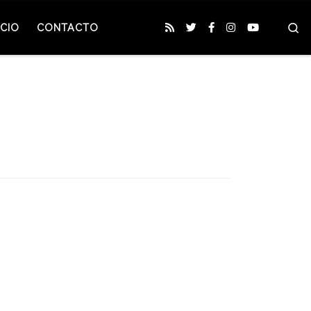
S
CIO
CONTACTO