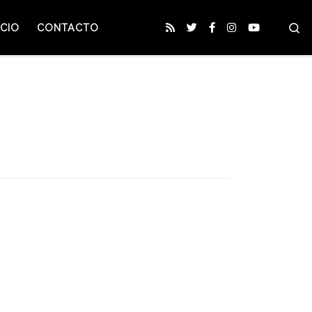
S
CIO
CONTACTO