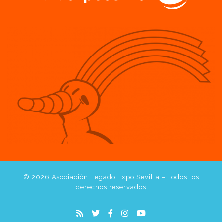
© 2026
Asociación Legado Expo Sevilla
– Todos los
derechos reservados