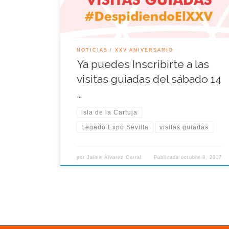
Octubre 2017.
NOTICIAS
XXV ANIVERSARIO
Ya puedes Inscribirte a las
visitas guiadas del sábado 14
…
isla de la Cartuja
Legado Expo Sevilla
visitas guiadas
por
Jaime Álvarez Corral
Publicada
octubre 9, 2017