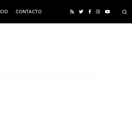
S
CIO
CONTACTO