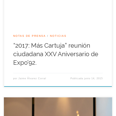
asociación pretende […]
NOTAS DE PRENSA
NOTICIAS
“2017: Más Cartuja” reunión
ciudadana XXV Aniversario de
Expo’92.
por
Jaime Álvarez Corral
Publicada
junio 14, 2015