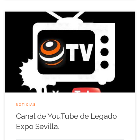
Desde esta semana Legado Expo ha estrenado su canal de
videos en YouTube donde iremos compartiendo algunos de
los videos más interesantes de la Muestra Universal, además tú
también eres el protagonista de nuestro canal, si tienes videos
de la Expo’92 y no puedes reproducirlo porque ya no te
funciona […]
NOTICIAS
Canal de YouTube de Legado
Expo Sevilla.