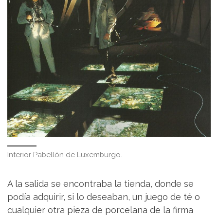
Interior Pabellón de Luxemburgo.
A la salida se encontraba la tienda, donde se
podía adquirir, si lo deseaban, un juego de té o
cualquier otra pieza de porcelana de la firma