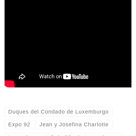
Duques del Condado de Luxemburgo
Expo 92
Jean y Josefina Charlotte