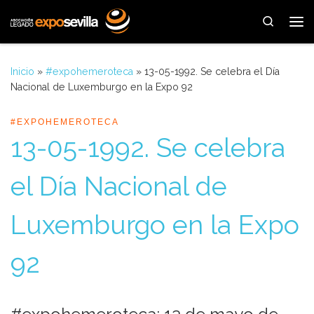
Saltar al contenido
Search
Me
Inicio
»
#expohemeroteca
»
13-05-1992. Se celebra el Día
Nacional de Luxemburgo en la Expo 92
#EXPOHEMEROTECA
13-05-1992. Se celebra
el Día Nacional de
Luxemburgo en la Expo
92