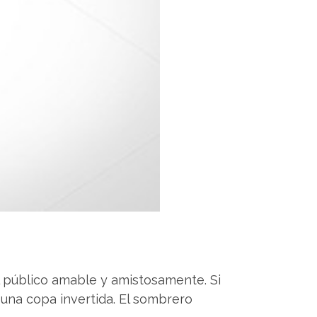
l público amable y amistosamente. Si
a una copa invertida. El sombrero