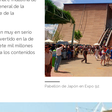
eneral de la
e de la
n muy en serio
vertido en la de
ete mil millones
ra los contenidos
Pabellón de Japón en Expo 92.