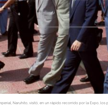
mperial, Naruhito, visitó, en un rápido recorrido por la Expo, lo