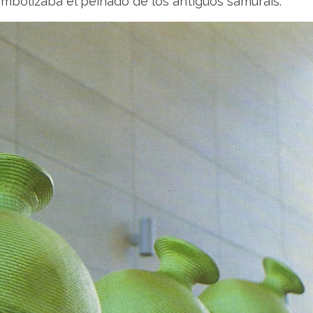
imbolizaba el peinado de los antiguos samuráis.