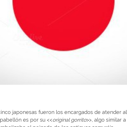
 cinco japonesas fueron los encargados de atender a
 pabellón es por su <<
original gorrito
>>, algo similar 