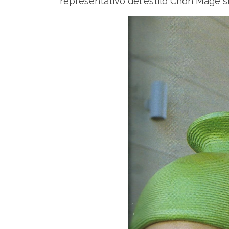
representativo del estilo Chon Mage s