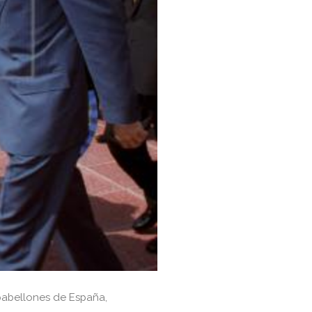
s pabellones de España,