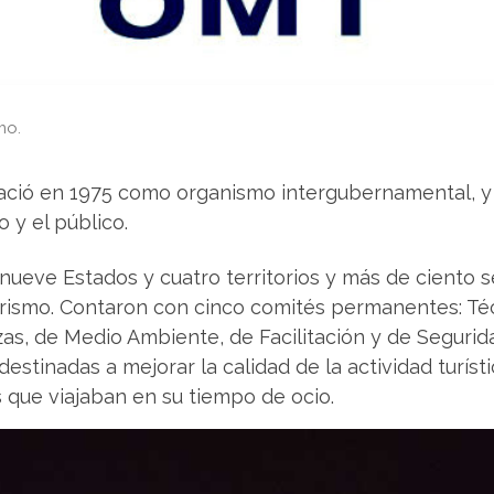
mo.
ació en 1975 como organismo intergubernamental, y s
 y el público.
ueve Estados y cuatro territorios y más de ciento 
urismo. Contaron con cinco comités permanentes: Té
s, de Medio Ambiente, de Facilitación y de Seguridad
stinadas a mejorar la calidad de la actividad turístic
s que viajaban en su tiempo de ocio.