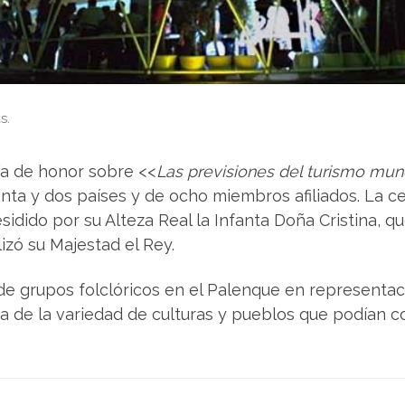
s.
ía de honor sobre <<
Las previsiones del turismo mun
enta y dos países y de ocho miembros afiliados. La c
sidido por su Alteza Real la Infanta Doña Cristina, 
izó su Majestad el Rey.
de grupos folclóricos en el Palenque en representac
ra de la variedad de culturas y pueblos que podían 