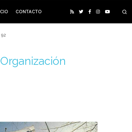
S
CIO
CONTACTO
 92
 Organización