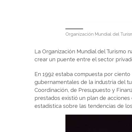
Organización Mundial del Turis
La Organización Mundial del Turismo n
crear un puente entre el sector privado
En 1992 estaba compuesta por ciento n
gubernamentales de la industria del t
Coordinación, de Presupuesto y Finanza
prestados existió un plan de acciones de
estadística sobre las tendencias de lo