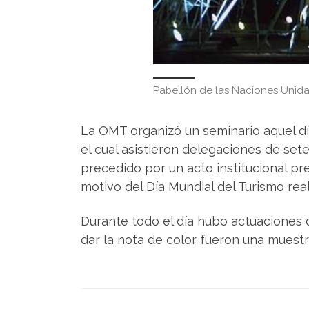
Pabellón de las Naciones Unida
La OMT organizó un seminario aquel d
el cual asistieron delegaciones de set
precedido por un acto institucional pre
motivo del Día Mundial del Turismo real
Durante todo el día hubo actuaciones 
dar la nota de color fueron una muest