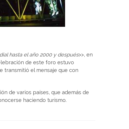
dial hasta el año 2000 y después
>>, en
elebración de este foro estuvo
que transmitió el mensaje que con
ión de varios países, que además de
conocerse haciendo turismo.