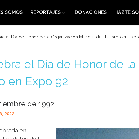
ES SOMOS
REPORTAJES
DONACIONES
HAZTE SO
ra el Día de Honor de la Organización Mundial del Turismo en Expo
ebra el Día de Honor de la
o en Expo 92
tiembre de 1992
8, 2022
lebrada en
 Estatutos de la