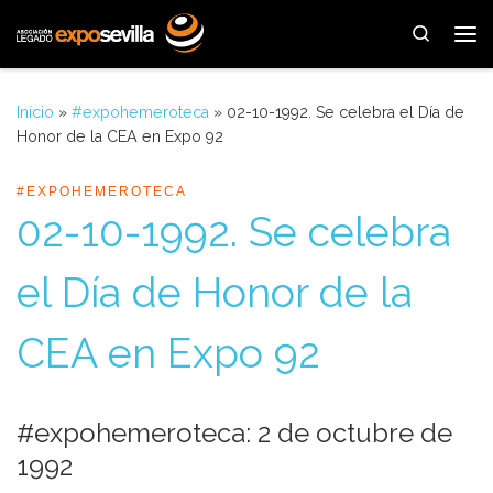
Saltar al contenido
Search
Me
Inicio
»
#expohemeroteca
»
02-10-1992. Se celebra el Día de
Honor de la CEA en Expo 92
#EXPOHEMEROTECA
02-10-1992. Se celebra
el Día de Honor de la
CEA en Expo 92
#expohemeroteca: 2 de octubre de
1992