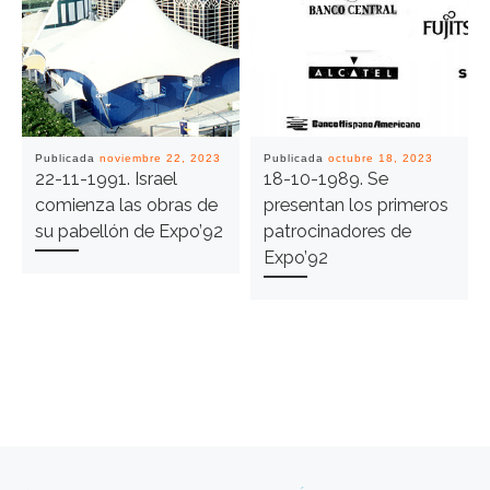
Publicada
noviembre 22, 2023
Publicada
octubre 18, 2023
22-11-1991. Israel
18-10-1989. Se
comienza las obras de
presentan los primeros
su pabellón de Expo’92
patrocinadores de
Expo’92
Navegación de entradas
Entrada anterior