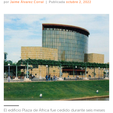
por
Jaime Álvarez Corral
|
Publicada
octubre 2, 2022
El edificio Plaza de África fue cedido durante seis meses