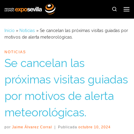
Saltar al contenido
Search
Me
Inicio
»
Noticias
»
Se cancelan las próximas visitas guiadas por
motivos de alerta meteorológicas.
NOTICIAS
Se cancelan las
próximas visitas guiadas
por motivos de alerta
meteorológicas.
por
Jaime Álvarez Corral
|
Publicada
octubre 10, 2024