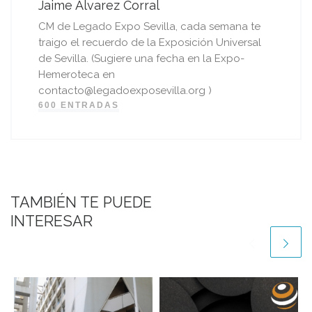
Jaime Álvarez Corral
CM de Legado Expo Sevilla, cada semana te
traigo el recuerdo de la Exposición Universal
de Sevilla. (Sugiere una fecha en la Expo-
Hemeroteca en
contacto@legadoexposevilla.org )
600 ENTRADAS
TAMBIÉN TE PUEDE
INTERESAR