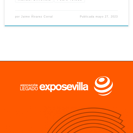
por
Jaime Álvarez Corral
Publicada
mayo 27, 2023