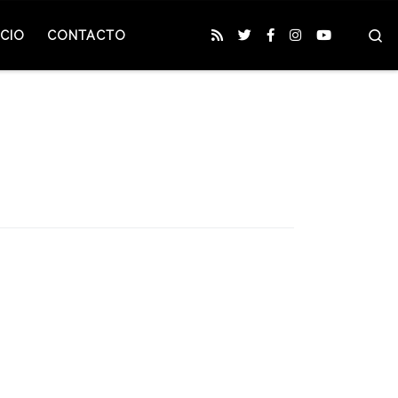
S
CIO
CONTACTO